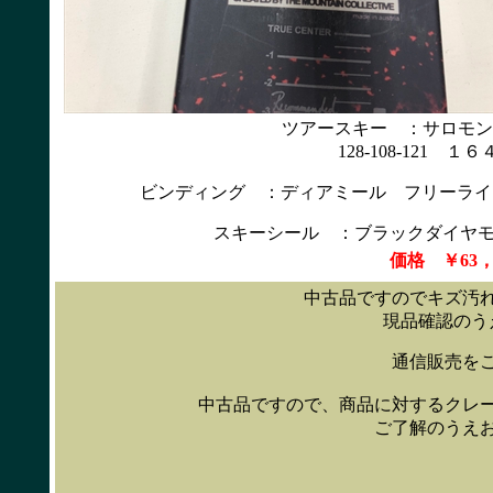
ツアースキー ：サロモンRo
128-108-121
ビンディング ：ディアミール フリーライ
スキーシール ：ブラックダイヤモン
価格 ￥63
中古品ですのでキズ汚
現品確認のう
通信販売を
中古品ですので、商品に対するクレ
ご了解のうえ