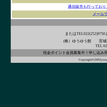
通信販売も行っており
メール
またはTEL022(252)
(株）ゆうゆう館 宮城県
TEL 02
現金ポイント会員募集中！申し込み
Copyright©2002youyo