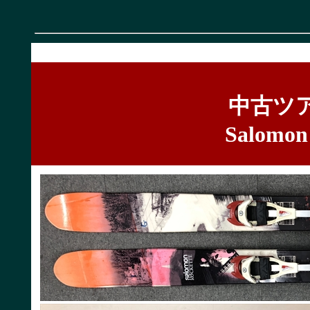
中古ツ
Salomon R