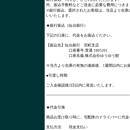
尚、振込手数料などご送金に必要な費用につきま
※銀行振込、選択されたお客様は、当店より在庫
いいたします。
★銀行振込（仙台銀行）
下記の口座に、代金をお振込ください。
【振込先】仙台銀行 宮町支店
口座番号:普通 1905201
口座名義:株式会社ゆうゆう館
※当方より在庫の有無の連絡後、1週間以内にお
●引渡し時期
ご入金確認後3日以内に発送いたします。
------------------------------------------------------------------------
★代金引換
商品お受け取り時に、宅配便のドライバーに代金
支払方法 現金支払い