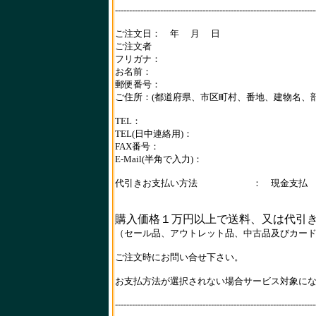
-----------------------------------------------------------------------
ご注文日： 年 月 日
ご注文者
フリガナ：
お名前：
郵便番号：
ご住所：(都道府県、市区町村、番地、建物名、部
TEL：
TEL(日中連絡用)：
FAX番号：
E-Mail(半角で入力)：
代引きお支払い方法 ： 現金支払
購入価格１万円以上で送料、又は代引
（セール品、アウトレット品、中古品及びカー
ご注文時にお問い合せ下さい。
お支払方法が選択されない場合サービス対象に
-----------------------------------------------------------------------