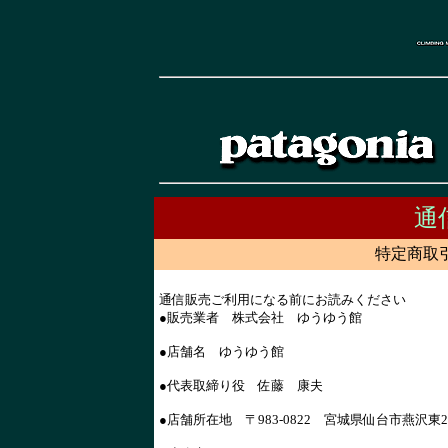
通
特定商取
通信販売ご利用になる前にお読みください
●販売業者 株式会社 ゆうゆう館
●店舗名 ゆうゆう館
●代表取締り役 佐藤 康夫
●店舗所在地 〒983-0822 宮城県仙台市燕沢東2-9