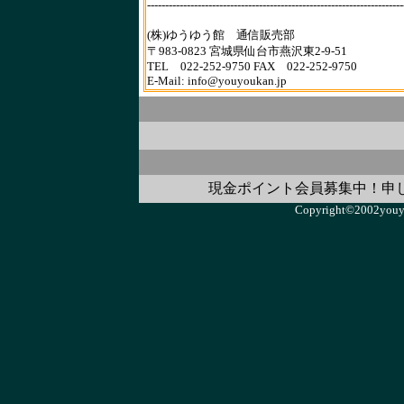
-----------------------------------------------------------------------
(株)ゆうゆう館 通信販売部
〒983-0823 宮城県仙台市燕沢東2-9-51
TEL 022-252-9750 FAX 022-252-9750
E-Mail: info@youyoukan.jp
現金ポイント会員募集中！申
Copyright©2002youyo