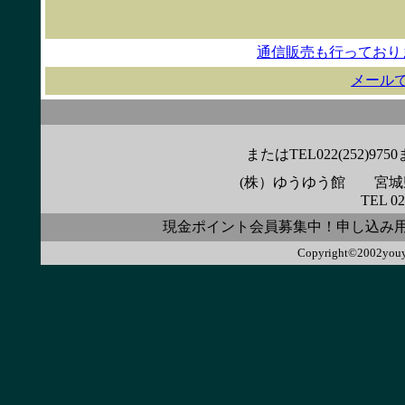
通信販売も行っており
メール
またはTEL022(252)
(株）ゆうゆう館 宮城県
TEL 02
現金ポイント会員募集中！申し込み
Copyright©2002youyo