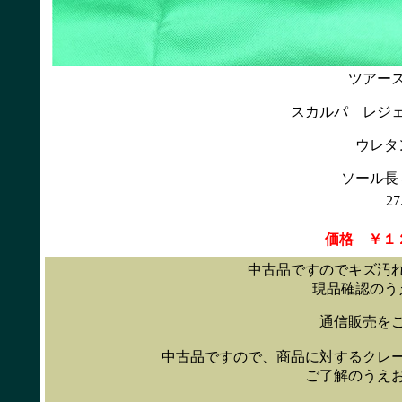
ツアー
スカルパ レジ
ウレタ
ソール長
2
価格 ￥１
中古品ですのでキズ汚
現品確認のう
通信販売を
中古品ですので、商品に対するクレ
ご了解のうえ