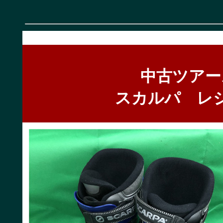
中古ツアー
スカルパ レジェ