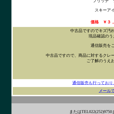
フリッチ 
スキーア
価格 ￥３
中古品ですのでキズ汚
現品確認のう
通信販売を
中古品ですので、商品に対するクレ
ご了解のうえ
通信販売も行っており
メール
またはTEL022(252)