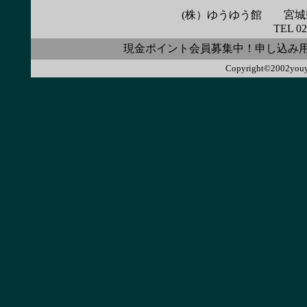
(株）ゆうゆう館 宮城県
TEL 02
現金ポイント会員募集中！申し込み
Copyright©2002youyo