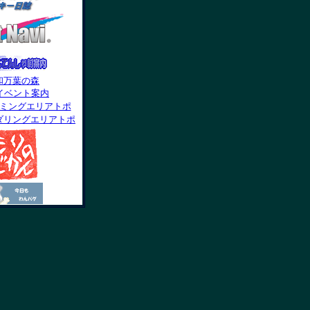
和万葉の森
9イベント案内
ミングエリアトポ
ダリングエリアトポ