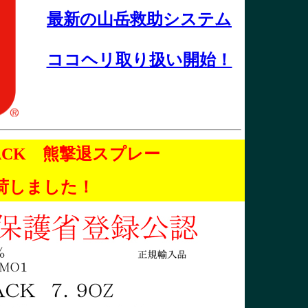
最新の山岳救助システム
ココヘリ取り扱い開始！
TTACK 熊撃退スプレー
荷しました！