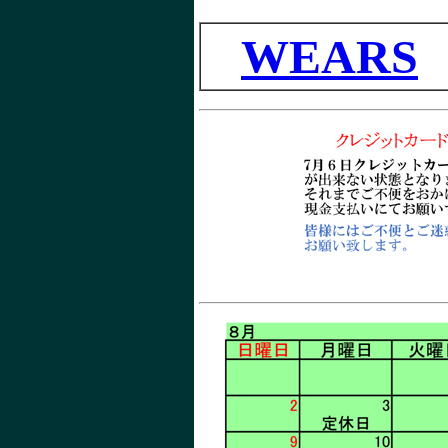
WEARS