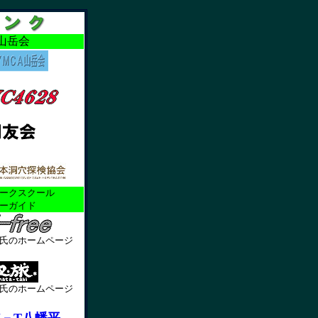
山岳会
ークスクール
アーガイド
氏のホームページ
氏のホームページ