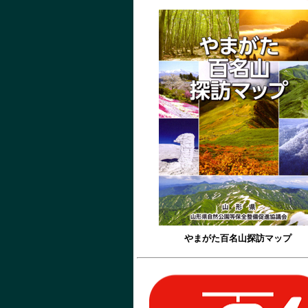
やまがた百名山探訪マップ